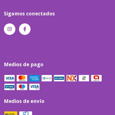
Sigamos conectados
Medios de pago
Medios de envío