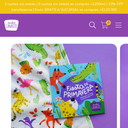
3 cuotas sin interés | 6 cuotas sin interés en compras +$200mil | 10% OFF
transferencia | Envío GRATIS A SUCURSAL en compras +$120.000
0