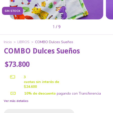
SIN STOCK
1
/
9
Inicio
>
LIBROS
>
COMBO Dulces Sueños
COMBO Dulces Sueños
$73.800
3
cuotas sin interés de
$24.600
10% de descuento
pagando con Transferencia
Ver más detalles