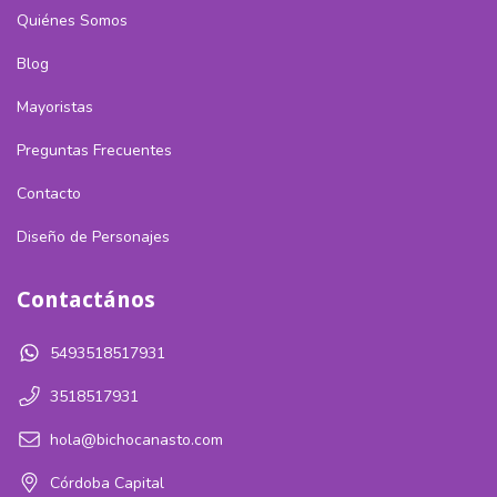
Quiénes Somos
Blog
Mayoristas
Preguntas Frecuentes
Contacto
Diseño de Personajes
Contactános
5493518517931
3518517931
hola@bichocanasto.com
Córdoba Capital