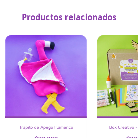
Productos relacionados
Trapito de Apego Flamenco
Box Creativo -