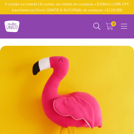
3 cuotas sin interés | 6 cuotas sin interés en compras +$200mil | 10% OFF
transferencia | Envío GRATIS A SUCURSAL en compras +$120.000
0