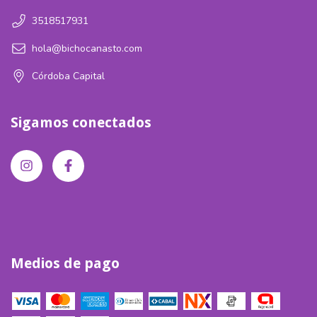
3518517931
hola@bichocanasto.com
Córdoba Capital
Sigamos conectados
Medios de pago