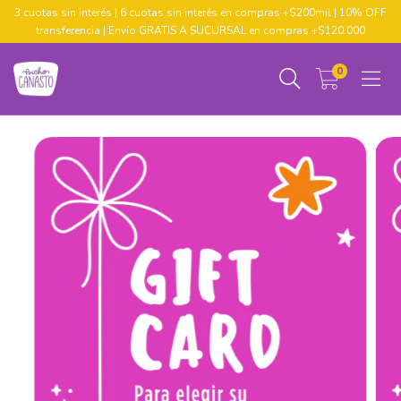
3 cuotas sin interés | 6 cuotas sin interés en compras +$200mil | 10% OFF
transferencia | Envío GRATIS A SUCURSAL en compras +$120.000
0