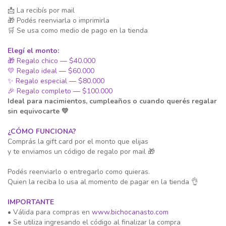
📩 La recibís por mail
🎁 Podés reenviarla o imprimirla
🛒 Se usa como medio de pago en la tienda
Elegí el monto:
🎁 Regalo chico — $40.000
💛 Regalo ideal — $60.000
✨ Regalo especial — $80.000
🎉 Regalo completo — $100.000
Ideal para nacimientos, cumpleaños o cuando querés regalar
sin equivocarte 💛
¿CÓMO FUNCIONA?
Comprás la gift card por el monto que elijas
y te enviamos un código de regalo por mail 🎁
Podés reenviarlo o entregarlo como quieras.
Quien la reciba lo usa al momento de pagar en la tienda 👌
IMPORTANTE
• Válida para compras en
www.bichocanasto.com
• Se utiliza ingresando el código al finalizar la compra