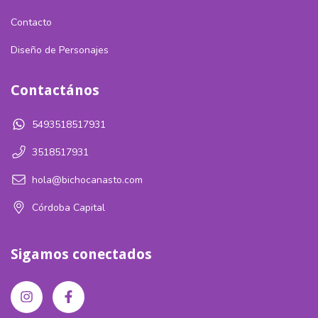
Contacto
Diseño de Personajes
Contactános
5493518517931
3518517931
hola@bichocanasto.com
Córdoba Capital
Sigamos conectados