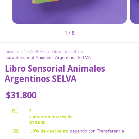
1
/
8
Inicio
>
LÍNEA BEBÉ
>
Libros de tela
>
Libro Sensorial Animales Argentinos SELVA
Libro Sensorial Animales
Argentinos SELVA
$31.800
3
cuotas sin interés de
$10.600
10% de descuento
pagando con Transferencia