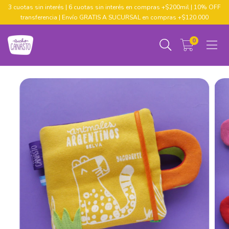
3 cuotas sin interés | 6 cuotas sin interés en compras +$200mil | 10% OFF
transferencia | Envío GRATIS A SUCURSAL en compras +$120.000
0