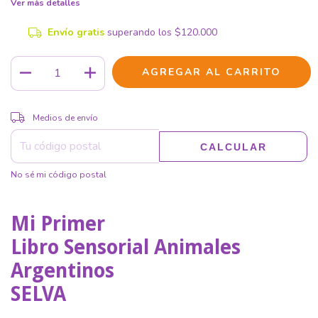
Ver más detalles
Envío gratis
superando los
$120.000
CAMBIAR CP
Entregas para el CP:
Medios de envío
CALCULAR
No sé mi código postal
Mi Primer
Libro Sensorial Animales
Argentinos
SELVA