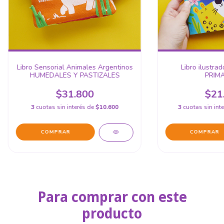
Libro Sensorial Animales Argentinos
Libro ilustra
HUMEDALES Y PASTIZALES
PRIM
$31.800
$21
3
cuotas sin interés de
$10.600
3
cuotas sin int
Para comprar con este
producto