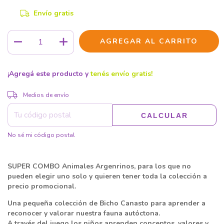
Envío gratis
¡Agregá este producto y
tenés envío gratis!
CAMBIAR CP
Entregas para el CP:
Medios de envío
CALCULAR
No sé mi código postal
SUPER COMBO Animales Argenrinos, para los que no
pueden elegir uno solo y quieren tener toda la colección a
precio promocional.
Una pequeña colección de Bicho Canasto para aprender a
reconocer y valorar nuestra fauna autóctona.
A través del juego los niños aprenden conceptos, valores y