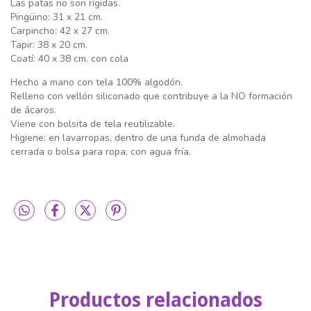
Las patas no son rígidas.
Pingüino: 31 x 21 cm.
Carpincho: 42 x 27 cm.
Tapir: 38 x 20 cm.
Coatí: 40 x 38 cm. con cola
Hecho a mano con tela 100% algodón.
Relleno con vellón siliconado que contribuye a la NO formación
de ácaros.
Viene con bolsita de tela reutilizable.
Higiene: en lavarropas, dentro de una funda de almohada
cerrada o bolsa para ropa, con agua fría.
Productos relacionados