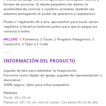
formas de accionar. Si desde pequeños les damos la
posibilidad de conocer a nuestros animales, también les
estamos entregando el poder de quererlos y respetarlos.
Podes ir regalando de a uno, aprovechar para hacer varios
regalitos, o tenerlos todooos juntos para que tu peque los
conozca a todos.
INCLUYE:
1 Flamenco, 1 Tucán, 1 Pingüino Patagónico, 1
Carpincho, 1 Tapir y 1 Coatí
- - -
INFORMACIÓN DEL PRODUCTO
Juguete de tela para estimular la Imaginación.
Funciona como objeto de apego, juguete de representación o
decorativo.
100% seguro. Apto para niños pequeños.
Medidas:
Tucán: 34 x 32 cm.
Flamenco: 29 × 31 cm. solo el cuerpo. Con patas 60 cm de alto.