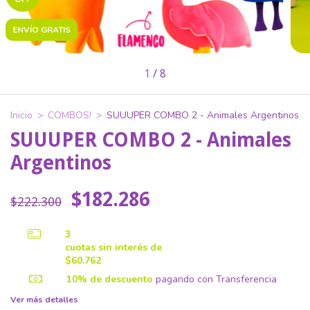
ENVÍO GRATIS
1
/
8
Inicio
>
COMBOS!
>
SUUUPER COMBO 2 - Animales Argentinos
SUUUPER COMBO 2 - Animales
Argentinos
$182.286
$222.300
3
cuotas sin interés de
$60.762
10% de descuento
pagando con Transferencia
Ver más detalles