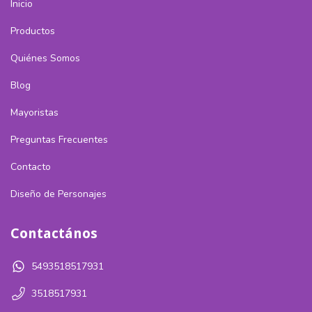
Inicio
Productos
Quiénes Somos
Blog
Mayoristas
Preguntas Frecuentes
Contacto
Diseño de Personajes
Contactános
5493518517931
3518517931