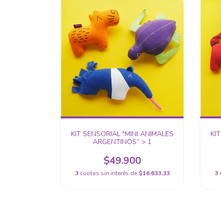
KIT SENSORIAL "MINI ANIMALES
KI
ARGENTINOS” > 1
$49.900
3
cuotas sin interés de
$16.633,33
3