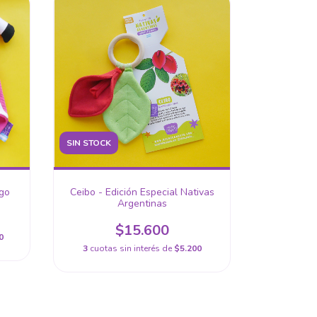
SIN STOCK
go
Ceibo - Edición Especial Nativas
Argentinas
$15.600
0
3
cuotas sin interés de
$5.200