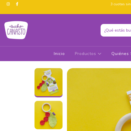
3 cuotas sin
Inicio
Productos
Quiénes