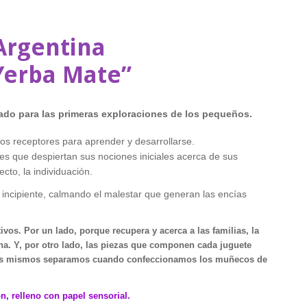
Argentina
“Yerba Mate”
ado para las primeras exploraciones de los pequeños.
s receptores para aprender y desarrollarse.
nes que despiertan sus nociones iniciales acerca de sus
ecto, la individuación.
n incipiente, calmando el malestar que generan las encías
vos. Por un lado, porque recupera y acerca a las familias, la
ona. Y, por otro lado, las piezas que componen cada juguete
s mismos separamos cuando confeccionamos los muñecos de
, relleno con papel sensorial.