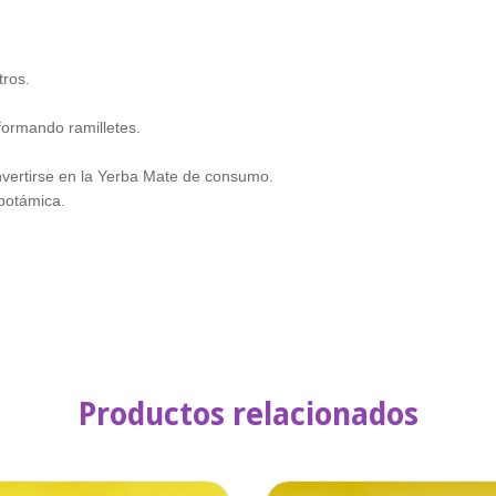
tros.
 formando ramilletes.
nvertirse en la Yerba Mate de consumo.
potámica.
Productos relacionados