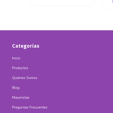
$17.266,67
Categorías
Inicio
Productos
Quiénes Somos
Blog
Mayoristas
Preguntas Frecuentes