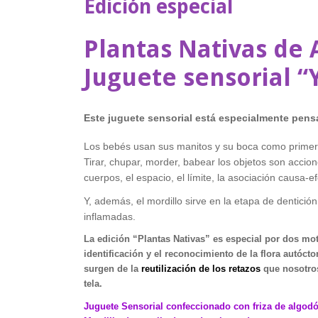
Edición especial
Plantas Nativas de 
Juguete sensorial 
Este juguete sensorial está especialmente pens
Los bebés usan sus manitos y su boca como primero
Tirar, chupar, morder, babear los objetos son accio
cuerpos, el espacio, el límite, la asociación causa-ef
Y, además, el mordillo sirve en la etapa de dentició
inflamadas.
La edición “Plantas Nativas” es especial por dos moti
identificación y el reconocimiento de la flora autóct
surgen de la
reutilización de los retazos
que nosotro
tela.
Juguete Sensorial confeccionado con friza de algodón